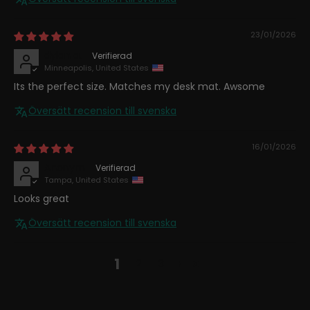
23/01/2026
dylan a.
Minneapolis, United States
Its the perfect size. Matches my desk mat. Awsome
Översätt recension till svenska
16/01/2026
Anonym
Tampa, United States
Looks great
Översätt recension till svenska
1
2
3