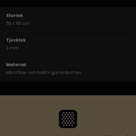
Storlek
116 x 116 cm
Tjocklek
3 mm
Material
Mikrofiber och halkfri gummibotten