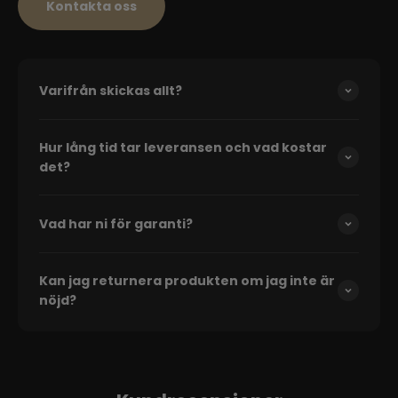
Kontakta oss
Varifrån skickas allt?
Hur lång tid tar leveransen och vad kostar
det?
Vad har ni för garanti?
Kan jag returnera produkten om jag inte är
nöjd?