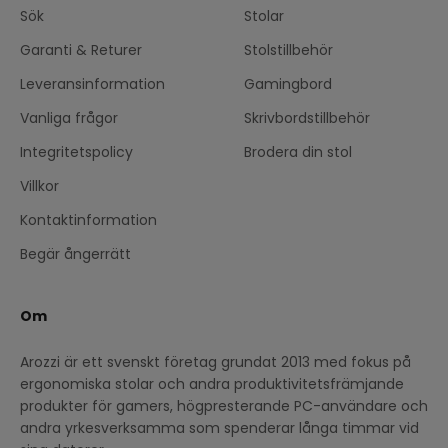
Sök
Stolar
Garanti & Returer
Stolstillbehör
Leveransinformation
Gamingbord
Vanliga frågor
Skrivbordstillbehör
Integritetspolicy
Brodera din stol
Villkor
Kontaktinformation
Begär ångerrätt
Om
Arozzi är ett svenskt företag grundat 2013 med fokus på
ergonomiska stolar och andra produktivitetsfrämjande
produkter för gamers, högpresterande PC-användare och
andra yrkesverksamma som spenderar långa timmar vid